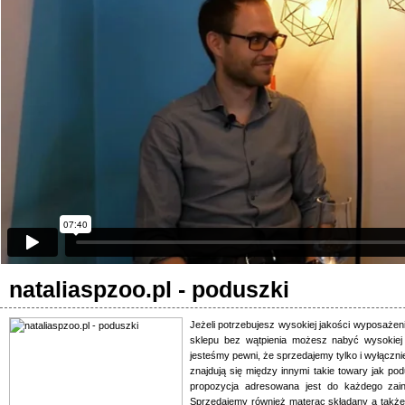
nataliaspzoo.pl - poduszki
Jeżeli potrzebujesz wysokiej jakości wyposażeni
sklepu bez wątpienia możesz nabyć wysokiej 
jesteśmy pewni, że sprzedajemy tylko i wyłączni
znajdują się między innymi takie towary jak po
propozycja adresowana jest do każdego zai
Sprzedajemy również materac składany a także