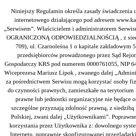
Niniejszy Regulamin określa zasady świadczenia 
internetowego działającego pod adresem www.kat
„Serwisem”. Właścicielem i administratorem Ser
OGRANICZONĄ ODPOWIEDZIALNOŚCIĄ , z siedzibą
709), ul. Czarnoleśna 1 o kapitale zakładowym 5
przedsiębiorców prowadzonego przez Sąd Rejo
Gospodarczy KRS pod numerem 0000761055, NIP 64
Wiceprezesa Mariusz Lipok , zwanego dalej „Admini
za pośrednictwem Serwisu mogą korzystać osoby fiz
do czynności prawnych, zamieszkałe na terytorium 
prawne lub jednostki organizacyjne nie będące 
szczególne przyznają zdolność prawną, z siedzibą
Polskiej, zwani dalej „Użytkownikami”. Poprawn
korzystania przez Użytkownika z: dowolnego syst
Internetu, poprawnie skonfigurowanej przeglądarki