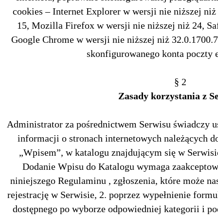
cookies – Internet Explorer w wersji nie niższej niż
15, Mozilla Firefox w wersji nie niższej niż 24, Saf
Google Chrome w wersji nie niższej niż 32.0.1700.
skonfigurowanego konta poczty e
§ 2
Zasady korzystania z S
Administrator za pośrednictwem Serwisu świadczy u
informacji o stronach internetowych należących 
„Wpisem”, w katalogu znajdującym się w Serwisi
Dodanie Wpisu do Katalogu wymaga zaakceptowa
niniejszego Regulaminu , zgłoszenia, które może na
rejestrację w Serwisie, 2. poprzez wypełnienie formu
dostępnego po wyborze odpowiedniej kategorii i po