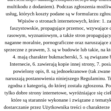
multikodu z dodaniem). Podczas zgłoszenia możli
usług, których koszty podane są w formularzu zgłos
Wpisów o stronach internetowych, które: 1. za
faszystowskie, propagujące przemoc, wzywające do
rasowym, wyznaniowym, a także stron propagujący
naganne moralnie, pornograficzne oraz naruszające z
sprzeczne z prawem, 3. są w budowie lub takie, na kt
4. mają charakter bukmacherski, 5. są związane
Internecie, 6. zawierają kopie innej strony, 7. po
powielony opis, 8. są jednoekranowe (tak zwane
naruszają postanowienia niniejszego Regulaminu. Tr
zgodna z kategorią, do której została zgłoszona. 
tylko dobre strony internetowe, wyróżniające się ciek
które są starannie wykonane i związane z tematyk
dostarczanie przez Użytkownika treści o charakter