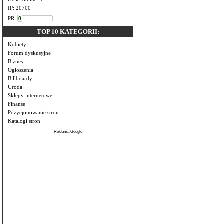
IP: 20700
PR:
TOP 10 KATEGORII:
Kobiety
Forum dyskusyjne
Biznes
Ogłoszenia
Billboardy
Uroda
Sklepy internetowe
Finanse
Pozycjonowanie stron
Katalogi stron
Reklama Google