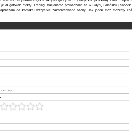
uje długotrwałe efekty. Treningi stacjonarne prowadzone są w Gdyni, Gdańsku i Sopocie
zapraszam do kontaktu wszystkie zainteresowane osoby. Jak jeden mąż możemy co
r osobisty
a