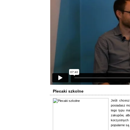
Plecaki szkolne
Jeśli chces
posiadasz mo
tego typu ma
zakupów, alb
korzystnych 
popularne są