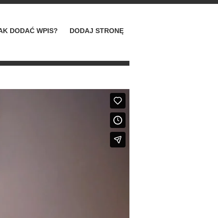
AK DODAĆ WPIS?
DODAJ STRONĘ