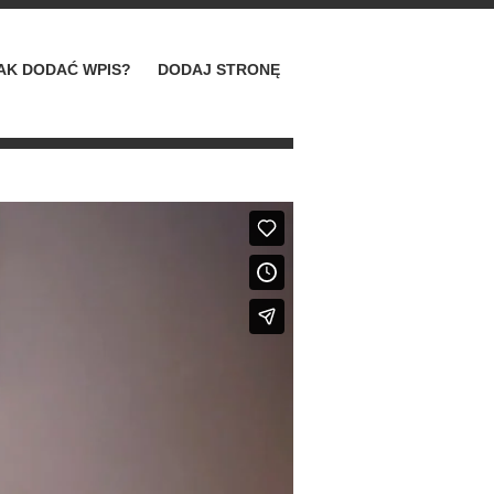
AK DODAĆ WPIS?
DODAJ STRONĘ