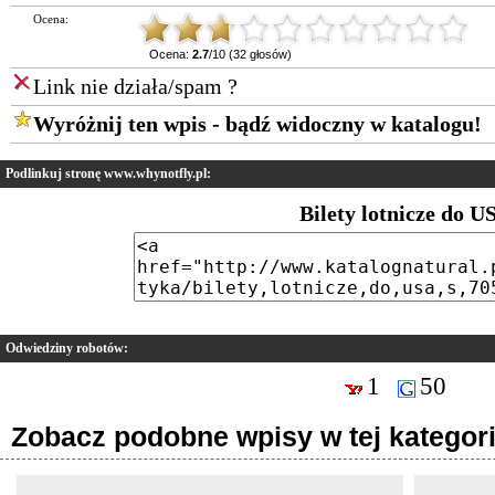
Ocena:
Ocena:
2.7
/10 (32 głosów)
Link nie działa/spam ?
Wyróżnij ten wpis - bądź widoczny w katalogu!
Podlinkuj stronę www.whynotfly.pl:
Bilety lotnicze do U
Odwiedziny robotów:
1
50
Zobacz podobne wpisy w tej kategori