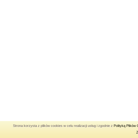
Strona korzysta z plików cookies w celu realizacji usług i zgodnie z
Polityką Plików
Z