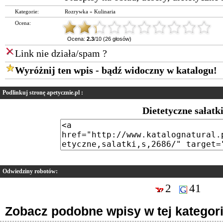
Kategorie:
Rozrywka
»
Kulinaria
Ocena:
Ocena:
2.3
/10 (26 głosów)
Link nie działa/spam ?
Wyróżnij ten wpis - bądź widoczny w katalogu!
Podlinkuj stronę apetycznie.pl :
Dietetyczne sałatk
Odwiedziny robotów:
2
41
Zobacz podobne wpisy w tej kategori