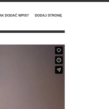
AK DODAĆ WPIS?
DODAJ STRONĘ