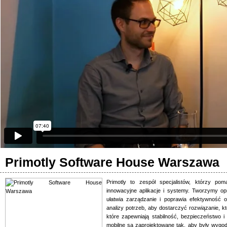
Primotly Software House Warszawa
Primotly to zespół specjalistów, którzy pom
innowacyjne aplikacje i systemy. Tworzymy o
ułatwia zarządzanie i poprawia efektywność 
analizy potrzeb, aby dostarczyć rozwiązanie, kt
które zapewniają stabilność, bezpieczeństwo 
mobilne są zaprojektowane tak, aby były wygod