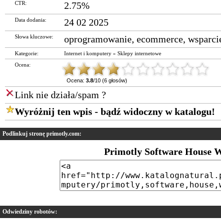
CTR:
2.75%
Data dodania:
24 02 2025
Słowa kluczowe:
oprogramowanie
,
ecommerce
,
wsparci
Kategorie:
Internet i komputery
»
Sklepy internetowe
Ocena:
Ocena:
3.8
/10 (6 głosów)
Link nie działa/spam ?
Wyróżnij ten wpis - bądź widoczny w katalogu!
Podlinkuj stronę primotly.com:
Primotly Software House 
Odwiedziny robotów: