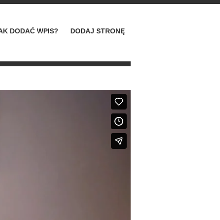
AK DODAĆ WPIS?
DODAJ STRONĘ