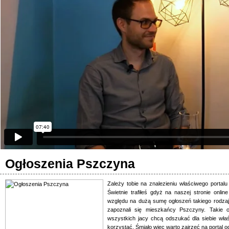
Ogłoszenia Pszczyna
Zależy tobie na znalezieniu właściwego portal
Świetnie trafiłeś gdyż na naszej stronie onli
względu na dużą sumę ogłoszeń takiego rodzaj
zapoznali się mieszkańcy Pszczyny. Takie o
wszystkich jacy chcą odszukać dla siebie właś
korzystać. Śmiało więc warto zajrzeć na portal o