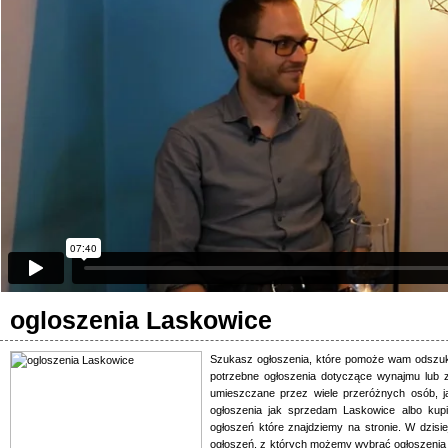
ogloszenia Laskowice
Szukasz ogłoszenia, które pomoże wam odszuk
potrzebne ogłoszenia dotyczące wynajmu lub 
umieszczane przez wiele przeróżnych osób, j
ogłoszenia jak sprzedam Laskowice albo kupi
ogłoszeń które znajdziemy na stronie. W dzis
ogłoszeń, z których możemy wybrać ogłoszenia j