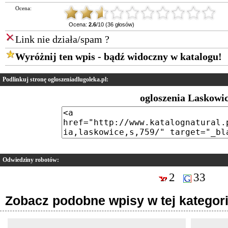
Ocena:
Ocena:
2.6
/10 (36 głosów)
Link nie działa/spam ?
Wyróżnij ten wpis - bądź widoczny w katalogu!
Podlinkuj stronę ogloszeniadlugoleka.pl:
ogloszenia Laskowi
Odwiedziny robotów:
2
33
Zobacz podobne wpisy w tej kategori