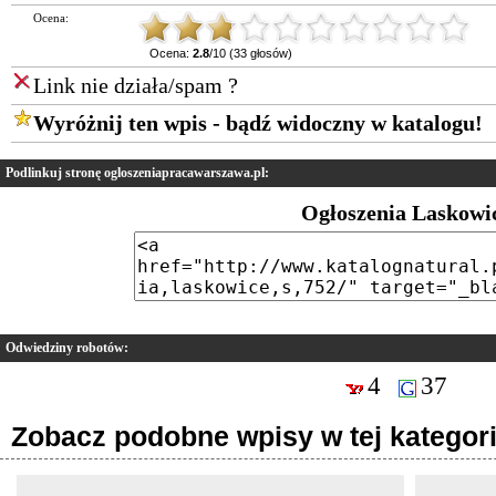
Ocena:
Ocena:
2.8
/10 (33 głosów)
Link nie działa/spam ?
Wyróżnij ten wpis - bądź widoczny w katalogu!
Podlinkuj stronę ogloszeniapracawarszawa.pl:
Ogłoszenia Laskowi
Odwiedziny robotów:
4
37
Zobacz podobne wpisy w tej kategori