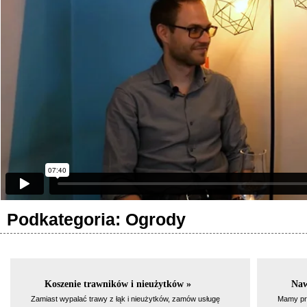
Podkategoria: Ogrody
Koszenie trawników i nieużytków »
Naw
Zamiast wypalać trawy z łąk i nieużytków, zamów usługę
Mamy pr