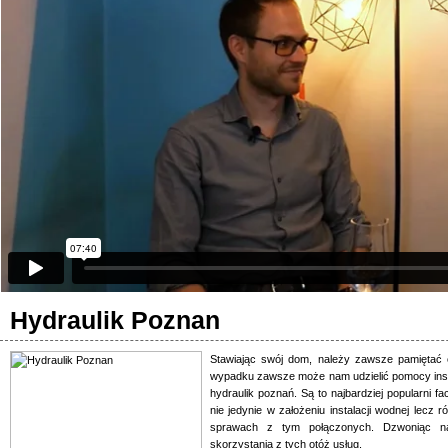
Hydraulik Poznan
Stawiając swój dom, należy zawsze pamiętać o
wypadku zawsze może nam udzielić pomocy ins
hydraulik poznań. Są to najbardziej popularn
nie jedynie w założeniu instalacji wodnej lecz
sprawach z tym połączonych. Dzwoniąc n
skorzystania z tych otóż usług.