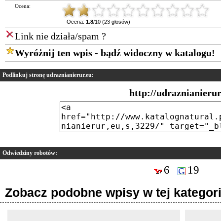
Ocena:
Ocena:
1.8
/10 (23 głosów)
Link nie działa/spam ?
Wyróżnij ten wpis - bądź widoczny w katalogu!
Podlinkuj stronę udraznianierur.eu:
http://udraznianierur
Odwiedziny robotów:
6
19
Zobacz podobne wpisy w tej kategori