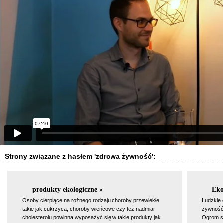
Strony związane z hasłem 'zdrowa żywność':
produkty ekologiczne »
Eko
Osoby cierpiące na rożnego rodzaju choroby przewlekłe
Ludzkie 
takie jak cukrzyca, choroby wieńcowe czy też nadmiar
żywność 
cholesterolu powinna wyposażyć się w takie produkty jak
Ogrom st