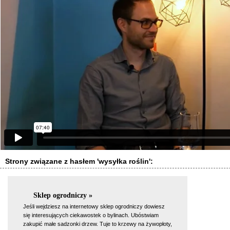
Strony związane z hasłem 'wysyłka roślin':
Sklep ogrodniczy »
Jeśli wejdziesz na internetowy sklep ogrodniczy dowiesz
się interesujących ciekawostek o bylinach. Ubóstwiam
zakupić małe sadzonki drzew. Tuje to krzewy na żywopłoty,