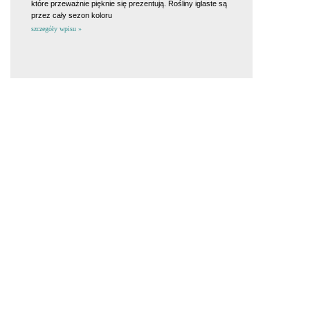
które przeważnie pięknie się prezentują. Rośliny iglaste są
przez cały sezon koloru
szczegóły wpisu »