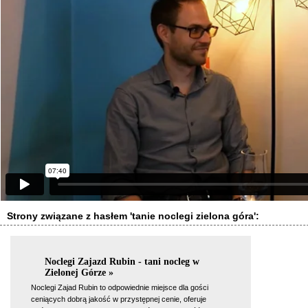
Strony związane z hasłem 'tanie noclegi zielona góra':
Noclegi Zajazd Rubin - tani nocleg w
Zielonej Górze »
Noclegi Zajad Rubin to odpowiednie miejsce dla gości
ceniących dobrą jakość w przystępnej cenie, oferuje