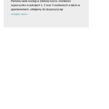
Państwu tanie noclegi w Zielonej Górze, możliwość
wypoczynku w pokojach 1, 2 oraz 3 osobowych a także w
apartamentach, oddajemy do dyspozycji ogr
szczegóły wpisu »