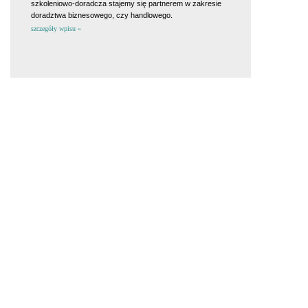
szkoleniowo-doradcza stajemy się partnerem w zakresie
doradztwa biznesowego, czy handlowego.
szczegóły wpisu »