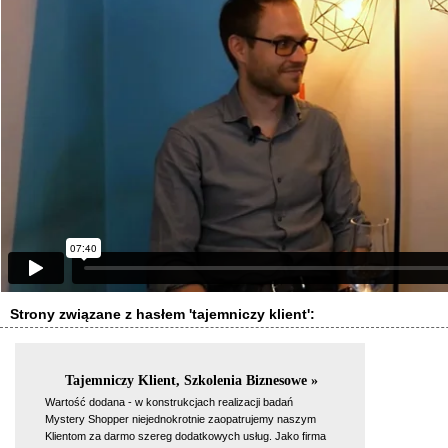
Strony związane z hasłem 'tajemniczy klient':
Tajemniczy Klient, Szkolenia Biznesowe »
Wartość dodana - w konstrukcjach realizacji badań
Mystery Shopper niejednokrotnie zaopatrujemy naszym
Klientom za darmo szereg dodatkowych usług. Jako firma