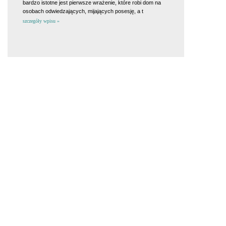
bardzo istotne jest pierwsze wrażenie, które robi dom na
osobach odwiedzających, mijających posesję, a t
szczegóły wpisu »