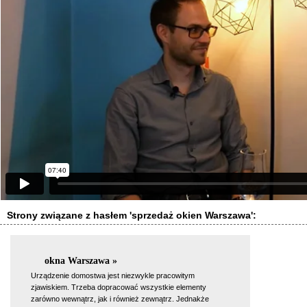
Strony związane z hasłem 'sprzedaż okien Warszawa':
okna Warszawa »
Urządzenie domostwa jest niezwykle pracowitym
zjawiskiem. Trzeba dopracować wszystkie elementy
zarówno wewnątrz, jak i również zewnątrz. Jednakże