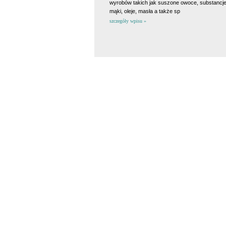
wyrobów takich jak suszone owoce, substancje
mąki, oleje, masła a także sp
szczegóły wpisu »