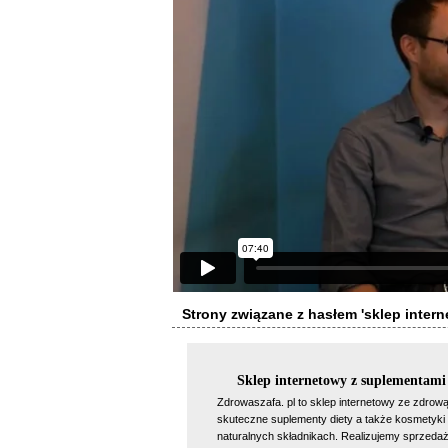
Strony związane z hasłem 'sklep intern
Sklep internetowy z suplementami 
Zdrowaszafa. pl to sklep internetowy ze zdrow
skuteczne suplementy diety a także kosmetyki 
naturalnych składnikach. Realizujemy sprzedaż