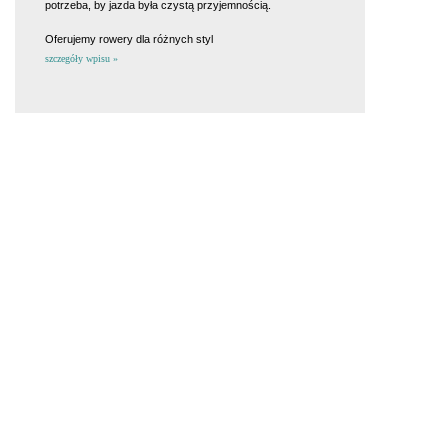
potrzeba, by jazda była czystą przyjemnością.
Oferujemy rowery dla różnych styl
szczegóły wpisu »