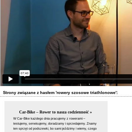
Strony związane z hasłem 'rowery szosowe triathlonowe':
Car-Bike – Rower to nasza codzienność »
W Car-Bike każdego dnia pracujemy z rowerami –
testujemy, serwisujemy, doradzamy i sprzedajemy. Znamy
ten sprzęt od podszewki, bo sami jeździmy i wiemy, czego