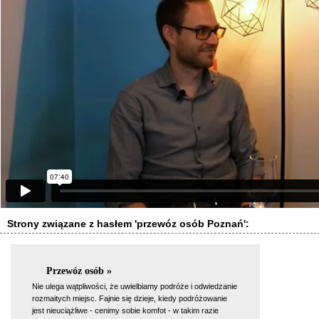
Strony związane z hasłem 'przewóz osób Poznań':
Przewóz osób »
Nie ulega wątpliwości, że uwielbiamy podróże i odwiedzanie
rozmaitych miejsc. Fajnie się dzieje, kiedy podróżowanie
jest nieuciążliwe - cenimy sobie komfot - w takim razie