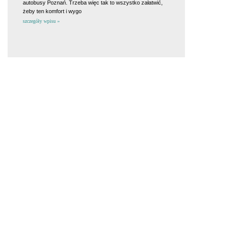
autobusy Poznań. Trzeba więc tak to wszystko załatwić,
żeby ten komfort i wygo
szczegóły wpisu »