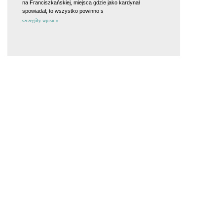
na Franciszkańskiej, miejsca gdzie jako kardynał
spowiadał, to wszystko powinno s
szczegóły wpisu »