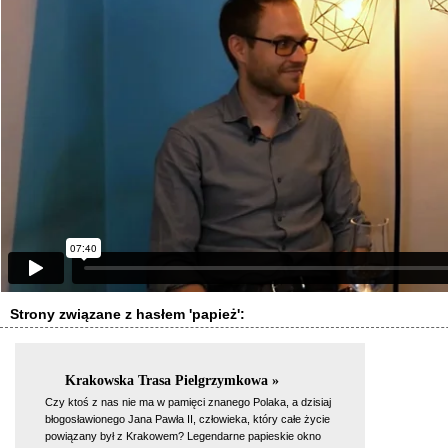
Strony związane z hasłem 'papież':
Krakowska Trasa Pielgrzymkowa »
Czy ktoś z nas nie ma w pamięci znanego Polaka, a dzisiaj
błogosławionego Jana Pawła II, człowieka, który całe życie
powiązany był z Krakowem? Legendarne papieskie okno