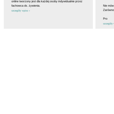
online tworzony jest dla każdej osoby indywidualnie przez
fachowca ds. żywienia.
Nie mów 
Zarówno 
szczegóły wpisu »
Pro
szczegóły 