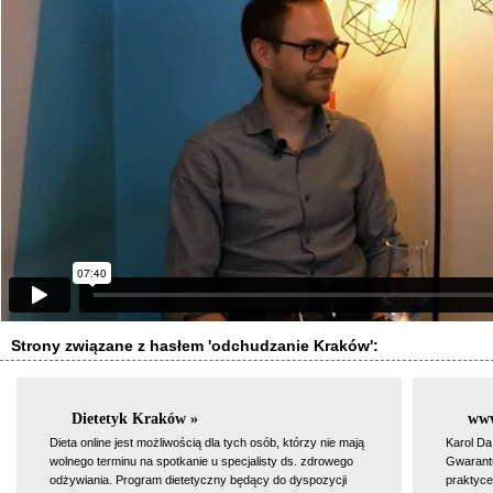
Strony związane z hasłem 'odchudzanie Kraków':
Dietetyk Kraków »
www
Dieta online jest możliwością dla tych osób, którzy nie mają
Karol Da
wolnego terminu na spotkanie u specjalisty ds. zdrowego
Gwarantuj
odżywiania. Program dietetyczny będący do dyspozycji
praktyce