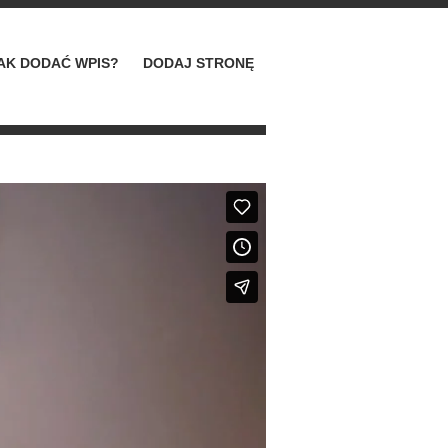
AK DODAĆ WPIS?
DODAJ STRONĘ