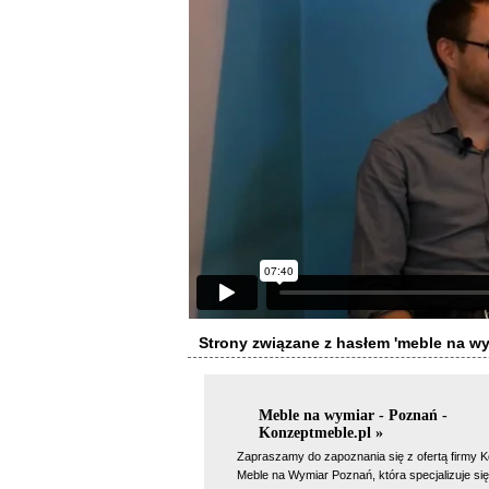
Strony związane z hasłem 'meble na wy
Meble na wymiar - Poznań -
Konzeptmeble.pl »
Zapraszamy do zapoznania się z ofertą firmy K
Meble na Wymiar Poznań, która specjalizuje si