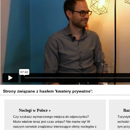
Strony związane z hasłem 'kwatery prywatne':
Noclegi w Polsce »
Baz
Czy szukasz wymarzonego miejsca do odpoczynku?
Turystyk
Może właśnie teraz jest czas urlopu? Nie martw się! W
wchodzi 
naszym serwisie znajdziesz interesujące oferty noclegów z
tym przy