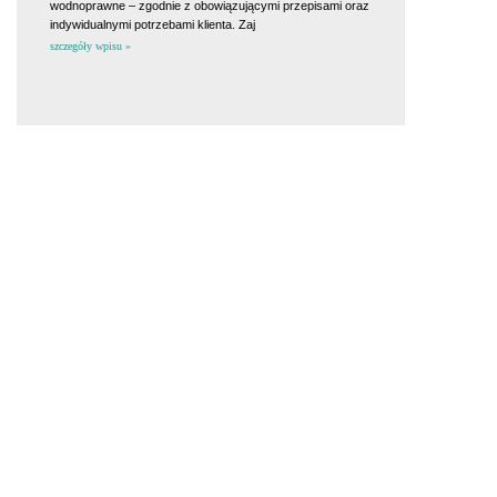
wodnoprawne – zgodnie z obowiązującymi przepisami oraz
indywidualnymi potrzebami klienta. Zaj
szczegóły wpisu »