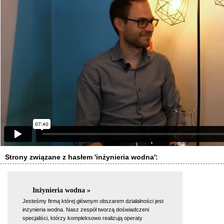
Strony związane z hasłem 'inżynieria wodna':
Inżynieria wodna »
Jesteśmy firmą której głównym obszarem działalności jest
inżynieria wodna. Nasz zespół tworzą doświadczeni
specjaliści, którzy kompleksowo realizują operaty