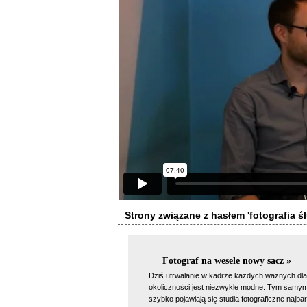
Strony związane z hasłem 'fotografia 
Fotograf na wesele nowy sacz »
Dziś utrwalanie w kadrze każdych ważnych dla
okoliczności jest niezwykle modne. Tym samy
szybko pojawiają się studia fotograficzne najbar