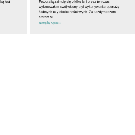
ką jest
Fotografią zajmuję się o kilku lat i przez ten czas
wykreowałem swój własny styl wykonywania reportaży
ślubnych czy okolicznościowych. Za każdym razem
staram si
szczegóły wpisu »