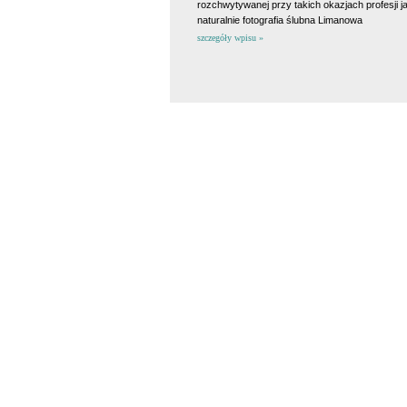
rozchwytywanej przy takich okazjach profesji ja
naturalnie fotografia ślubna Limanowa
szczegóły wpisu »