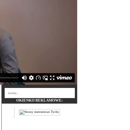
OKIENKO REKLAMOWE: