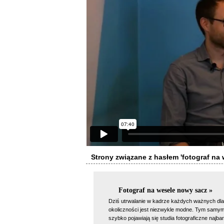
Strony związane z hasłem 'fotograf na
Fotograf na wesele nowy sacz »
Dziś utrwalanie w kadrze każdych ważnych dla
okoliczności jest niezwykle modne. Tym samy
szybko pojawiają się studia fotograficzne najbar