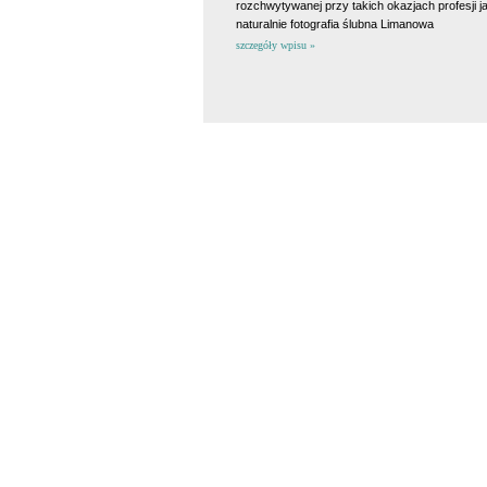
rozchwytywanej przy takich okazjach profesji ja
naturalnie fotografia ślubna Limanowa
szczegóły wpisu »