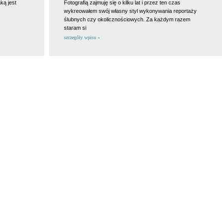
ką jest
Fotografią zajmuję się o kilku lat i przez ten czas
wykreowałem swój własny styl wykonywania reportaży
ślubnych czy okolicznościowych. Za każdym razem
staram si
szczegóły wpisu »