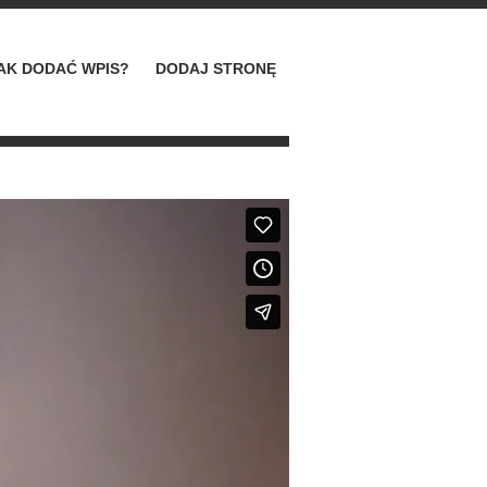
AK DODAĆ WPIS?
DODAJ STRONĘ