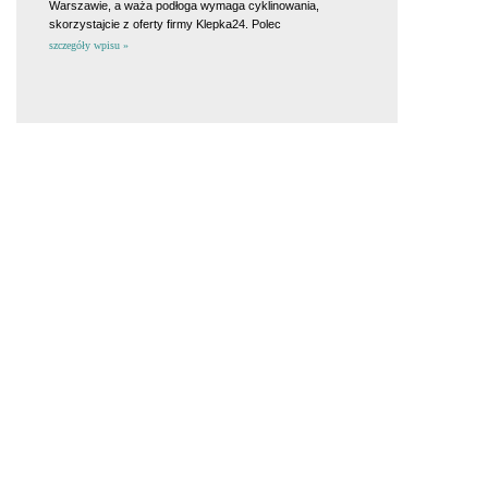
Warszawie, a waża podłoga wymaga cyklinowania,
skorzystajcie z oferty firmy Klepka24. Polec
szczegóły wpisu »