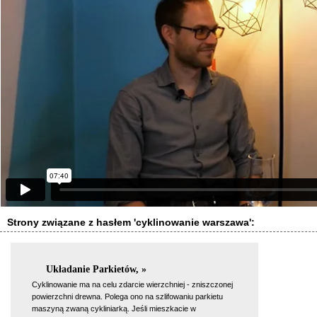
Strony związane z hasłem 'cyklinowanie warszawa':
Układanie Parkietów, »
Cyklinowanie ma na celu zdarcie wierzchniej - zniszczonej
powierzchni drewna. Polega ono na szlifowaniu parkietu
maszyną zwaną cykliniarką. Jeśli mieszkacie w