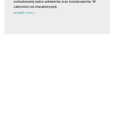
rozbudowanej siatce ankieterów oraz koordynatorów. W
zależności od charakterystyk
szczegóły wpisu »