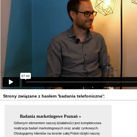
Strony związane z hasłem 'badania telefoniczne':
Badania marketingowe Poznań »
Głównym elementem naszej działalności jest kompleksowa
realizacja badań marketingowych oraz analiz rynkowych.
Obsługujemy klientów na terenie całej Polski dzięki naszej