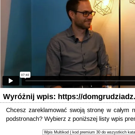
Wyróżnij wpis: https://domgrudziadz.
Chcesz zareklamować swoją stronę w całym n
podstronach? Wybierz z poniższej listy wpis pr