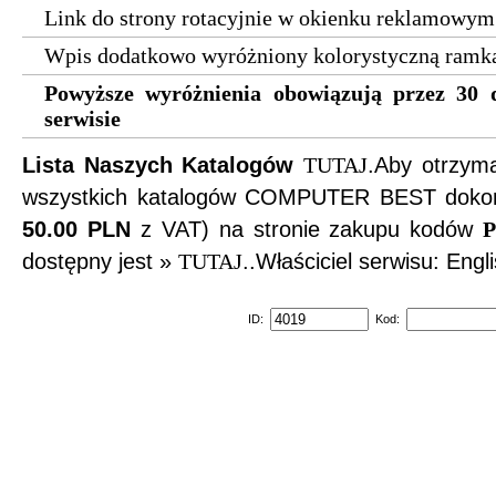
Link do strony rotacyjnie w okienku reklamowym
Wpis dodatkowo wyróżniony kolorystyczną ramk
Powyższe wyróżnienia obowiązują przez 30 
serwisie
Lista Naszych Katalogów
TUTAJ
.Aby otrzy
wszystkich katalogów COMPUTER BEST dokona
50.00 PLN
z VAT) na stronie zakupu kodów
P
dostępny jest »
TUTAJ
..Właściciel serwisu: Engl
ID:
Kod: