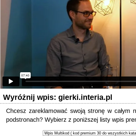
Wyróżnij wpis: gierki.interia.pl
Chcesz zareklamować swoją stronę w całym n
podstronach? Wybierz z poniższej listy wpis pr