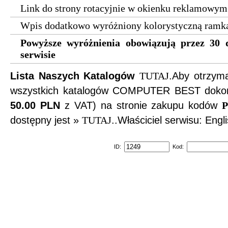
Link do strony rotacyjnie w okienku reklamowym
Wpis dodatkowo wyróżniony kolorystyczną ramk
Powyższe wyróżnienia obowiązują przez 30 
serwisie
Lista Naszych Katalogów
TUTAJ
.Aby otrzy
wszystkich katalogów COMPUTER BEST dokona
50.00 PLN
z VAT) na stronie zakupu kodów
P
dostępny jest »
TUTAJ
..Właściciel serwisu: Engl
ID:
Kod: